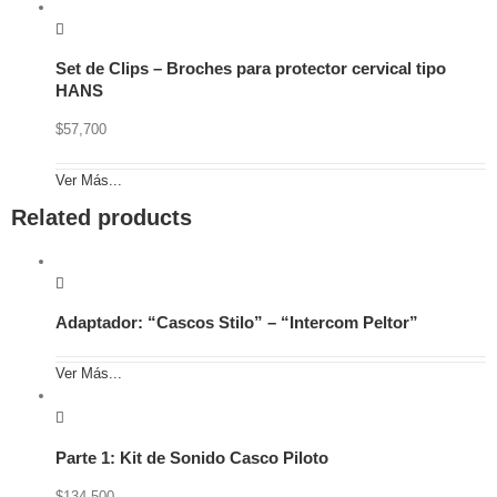
Set de Clips – Broches para protector cervical tipo
HANS
$
57,700
Ver Más...
Related products
Adaptador: “Cascos Stilo” – “Intercom Peltor”
Ver Más...
Parte 1: Kit de Sonido Casco Piloto
$
134,500