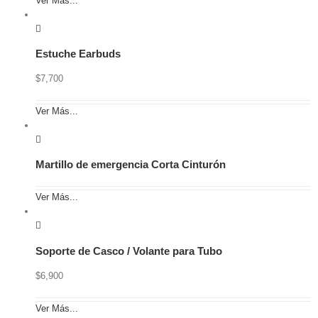
Ver Más...
Estuche Earbuds
$
7,700
Ver Más...
Martillo de emergencia Corta Cinturón
Ver Más...
Soporte de Casco / Volante para Tubo
$
6,900
Ver Más...