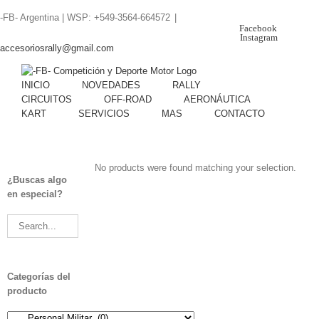
Skip
-FB- Argentina | WSP: +549-3564-664572
|
to
Facebook
content
Instagram
accesoriosrally@gmail.com
INICIO
NOVEDADES
RALLY
CIRCUITOS
OFF-ROAD
AERONÁUTICA
KART
SERVICIOS
MAS
CONTACTO
No products were found matching your selection.
¿Buscas algo
en especial?
Categorías del
producto