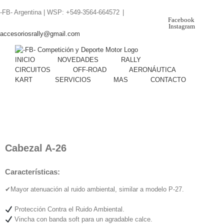
Skip
-FB- Argentina | WSP: +549-3564-664572
|
to
Facebook
content
Instagram
accesoriosrally@gmail.com
INICIO
NOVEDADES
RALLY
CIRCUITOS
OFF-ROAD
AERONÁUTICA
KART
SERVICIOS
MAS
CONTACTO
Cabezal A-26
Características:
✔Mayor atenuación al ruido ambiental, similar a modelo P-27.
Protección Contra el Ruido Ambiental.
Vincha con banda soft para un agradable calce.