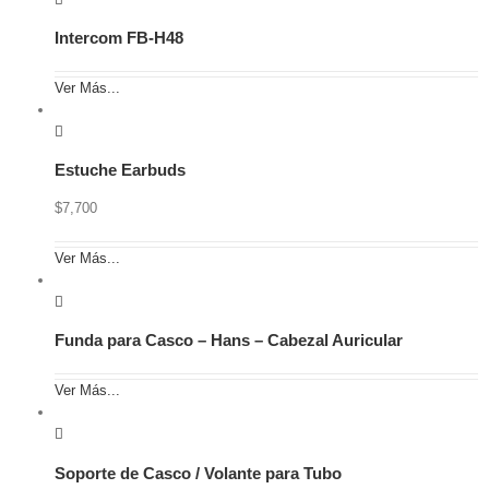
Intercom FB-H48
Ver Más...
Estuche Earbuds
$
7,700
Ver Más...
Funda para Casco – Hans – Cabezal Auricular
Ver Más...
Soporte de Casco / Volante para Tubo