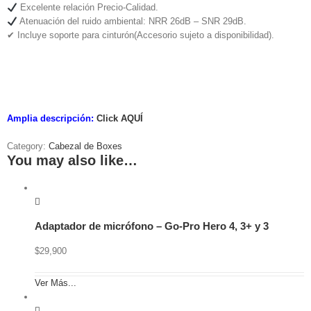
Excelente relación Precio-Calidad.
Atenuación del ruido ambiental: NRR 26dB – SNR 29dB.
✔ Incluye soporte para cinturón(Accesorio sujeto a disponibilidad).
Amplia descripción:
Click AQUÍ
Category:
Cabezal de Boxes
You may also like…
Adaptador de micrófono – Go-Pro Hero 4, 3+ y 3
$
29,900
Ver Más...